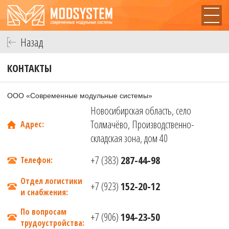
Назад
КОНТАКТЫ
ООО «Современные модульные системы»
Новосибирская область
,
село
Толмачёво, Производственно-
Адрес:
складская зона, дом 40
+7 (383)
287-44-98
Телефон:
Отдел логистики
+7 (923)
152-20-12
и снабжения:
По вопросам
+7 (906)
194-23-50
трудоустройства: