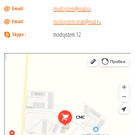
modsystem@mail.ru
Email:
modsystem.snab@mail.ru
Email:
modsystem 12
Skype :
Современные модульные системы
Металлоконструкции в Новосибирской области
Металлоизделия в Новосибирской области