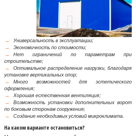
Универсальность в эксплуатации;
Экономичность по стоимости;
Нет ограничений по параметрам при
строительстве;
Оптимальное распределение нагрузки, благодаря
установке вертикальных опор;
Много возможностей для эстетического
оформления;
Хорошая естественная вентиляция;
Возможность установки дополнительных ворот
по боковым сторонам сооружения;
Создание необходимых условий микроклимата.
На каком варианте остановиться?