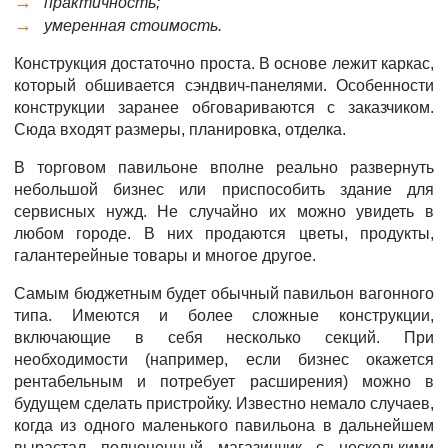
практичность;
умеренная стоимость.
Конструкция достаточно проста. В основе лежит каркас,
который обшивается сэндвич-панелями. Особенности
конструкции заранее обговариваются с заказчиком.
Сюда входят размеры, планировка, отделка.
В торговом павильоне вполне реально развернуть
небольшой бизнес или приспособить здание для
сервисных нужд. Не случайно их можно увидеть в
любом городе. В них продаются цветы, продукты,
галантерейные товары и многое другое.
Самым бюджетным будет обычный павильон вагонного
типа. Имеются и более сложные конструкции,
включающие в себя несколько секций. При
необходимости (например, если бизнес окажется
рентабельным и потребует расширения) можно в
будущем сделать пристройку. Известно немало случаев,
когда из одного маленького павильона в дальнейшем
вырастал полноценный магазинчик с несколькими