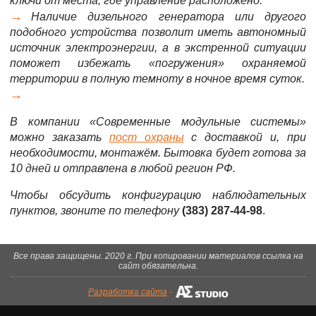
ключи от места, где управление расположено.
Наличие дизельного генератора или другого
подобного устройства позволит иметь автономный
источник электроэнергии, а в экстренной ситуации
поможет избежать «погружения» охраняемой
территории в полную темноту в ночное время суток.
В компании «Современные модульные системы»
можно заказать
пост охраны
с доставкой и, при
необходимости, монтажём. Бытовка будет готова за
10 дней и отправлена в любой регион РФ.
Чтобы обсудить конфигурацию наблюдательных
пунктов, звоните по телефону
(383) 287-44-98
.
Все права защищены. 2020 г. При копировании материалов ссылка на
сайт обязательна.
Разработка сайта
-