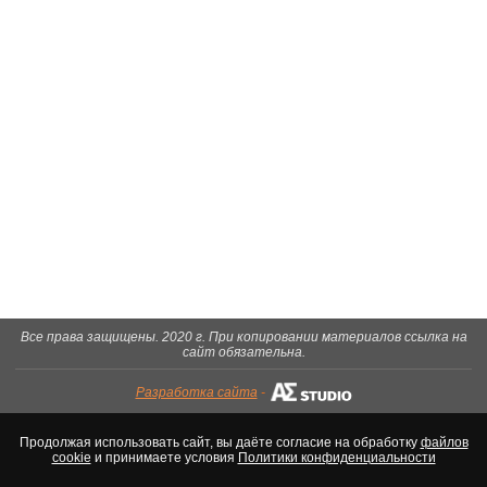
Все права защищены. 2020 г. При копировании материалов ссылка на
сайт обязательна.
Разработка сайта
-
Продолжая использовать сайт, вы даёте согласие на обработку
файлов
cookie
и принимаете условия
Политики конфиденциальности