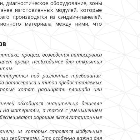
и, диагностическое оборудование, зоны
ранее изготовленных модулей, которые
его производятся из сэндвич-панелей,
ционного материала между ними, что
ов
ановке, процесс возведения автосервиса
ащает время, необходимое для открытия
нтам.
птируются под различные требования.
ра автосервиса и типов предоставляемых
которые хотят расширять площади или
нелей обходится значительно дешевле
и на материалы, а также с уменьшением
 обеспечивают хорошие эксплуатационные
анели, из которых строятся модульные
ми свойствами. Это особенно важно для