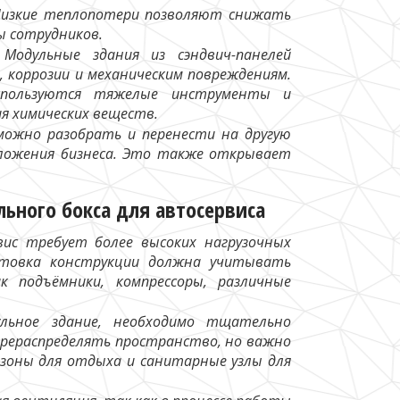
 Низкие теплопотери позволяют снижать
ы сотрудников.
Модульные здания из сэндвич-панелей
коррозии и механическим повреждениям.
спользуются тяжелые инструменты и
ия химических веществ.
ожно разобрать и перенести на другую
оложения бизнеса. Это также открывает
льного бокса для автосервиса
ис требует более высоких нагрузочных
отовка конструкции должна учитывать
к подъёмники, компрессоры, различные
льное здание, необходимо тщательно
ерераспределять пространство, но важно
 зоны для отдыха и санитарные узлы для