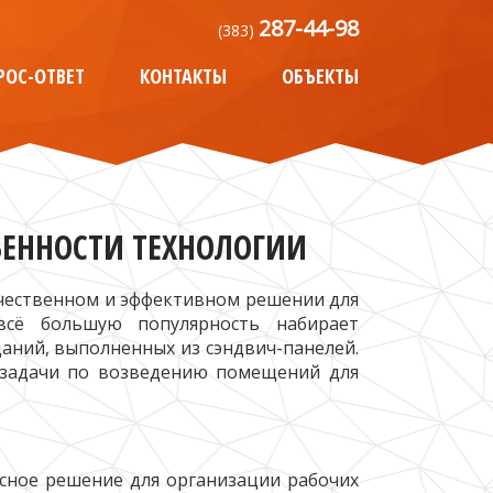
287-44-98
(383)
РОС-ОТВЕТ
КОНТАКТЫ
ОБЪЕКТЫ
БЕННОСТИ ТЕХНОЛОГИИ
ачественном и эффективном решении для
всё большую популярность набирает
аний, выполненных из сэндвич-панелей.
 задачи по возведению помещений для
сное решение для организации рабочих