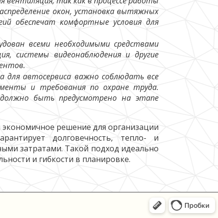
я вентиляция, так как в процессе работы
распределение окон, установка вытяжных
гий обеспечат комфортные условия для
дован всеми необходимыми средствами
ция, системы видеонаблюдения и другие
иентов.
а для автосервиса важно соблюдать все
менты и требования по охране труда.
, должно быть предусмотрено на этапе
и экономичное решение для организации
гарантирует долговечность, тепло- и
ными затратами. Такой подход идеально
льности и гибкости в планировке.